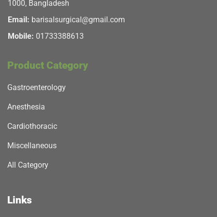
1000, Bangladesh
Email:
barisalsurgical@gmail.com
Mobile:
01733388613
Product Category
Gastroenterology
Anesthesia
Cardiothoracic
Miscellaneous
All Category
Links