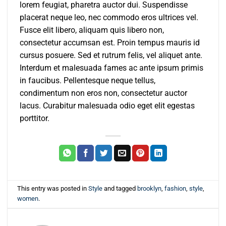
lorem feugiat, pharetra auctor dui. Suspendisse
placerat neque leo, nec commodo eros ultrices vel.
Fusce elit libero, aliquam quis libero non,
consectetur accumsan est. Proin tempus mauris id
cursus posuere. Sed et rutrum felis, vel aliquet ante.
Interdum et malesuada fames ac ante ipsum primis
in faucibus. Pellentesque neque tellus,
condimentum non eros non, consectetur auctor
lacus. Curabitur malesuada odio eget elit egestas
porttitor.
This entry was posted in
Style
and tagged
brooklyn
,
fashion
,
style
,
women
.