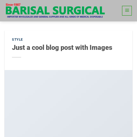
Skip
to
content
STYLE
Just a cool blog post with Images