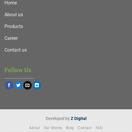
Home
About us
Products
Career
Contact us
Follow Us
Developed by
Z Digital
About
Our Stores
Blog
Contact
FAQ